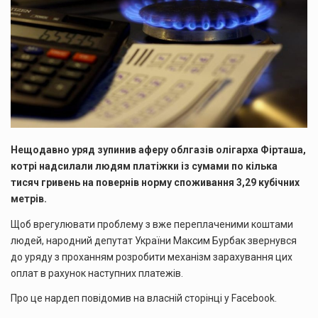
Нещодавно уряд зупинив аферу облгазів олігарха Фірташа,
котрі надсилали людям платіжки із сумами по кілька
тисяч гривень на повернів норму споживання 3,29 кубічних
метрів.
Щоб врегулювати проблему з вже переплаченими коштами
людей, народний депутат України Максим Бурбак звернувся
до уряду з проханням розробити механізм зарахування цих
оплат в рахунок наступних платежів.
Про це нардеп повідомив на власній сторінці у Facebook.