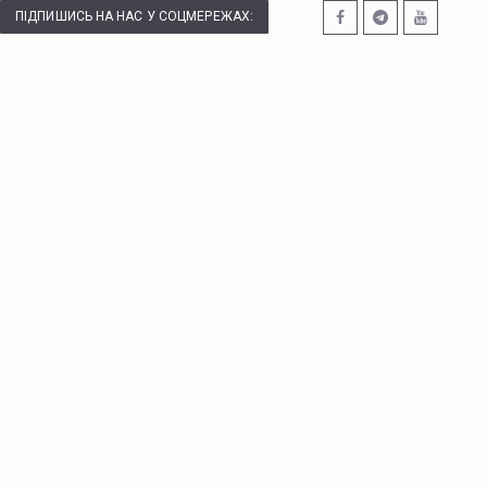
ПІДПИШИСЬ НА НАС У СОЦМЕРЕЖАХ: