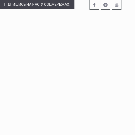
ПІДПИШИСЬ НА НАС У СОЦМЕРЕЖАХ: