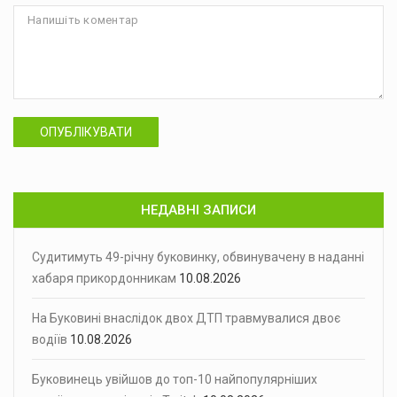
ОПУБЛІКУВАТИ
НЕДАВНІ ЗАПИСИ
Судитимуть 49-річну буковинку, обвинувачену в наданні
хабаря прикордонникам
10.08.2026
На Буковині внаслідок двох ДТП травмувалися двоє
водіїв
10.08.2026
Буковинець увійшов до топ-10 найпопулярніших