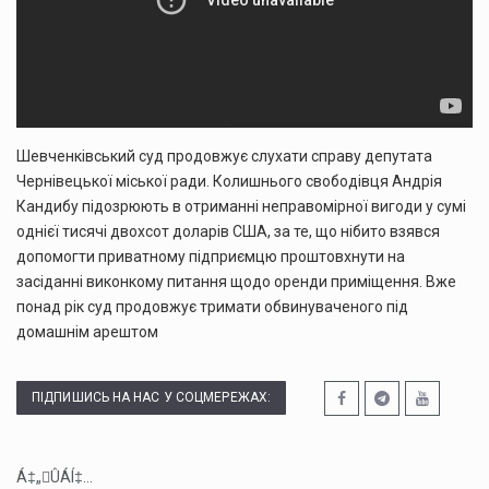
Шевченківський суд продовжує слухати справу депутата
Чернівецької міської ради. Колишнього свободівця Андрія
Кандибу підозрюють в отриманні неправомірної вигоди у сумі
однієї тисячі двохсот доларів США, за те, що нібито взявся
допомогти приватному підприємцю проштовхнути на
засіданні виконкому питання щодо оренди приміщення. Вже
понад рік суд продовжує тримати обвинуваченого під
домашнім арештом
ПІДПИШИСЬ НА НАС У СОЦМЕРЕЖАХ:
Á‡„ÛÁÍ‡...