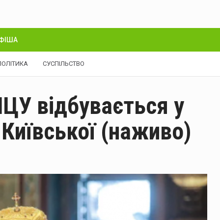
ФІША
ПОЛІТИКА
СУСПІЛЬСТВО
ПЦУ відбувається у
 Київської (наживо)