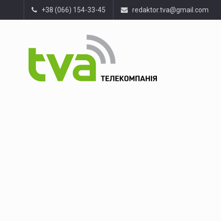
+38 (066) 154-33-45
redaktor.tva@gmail.com