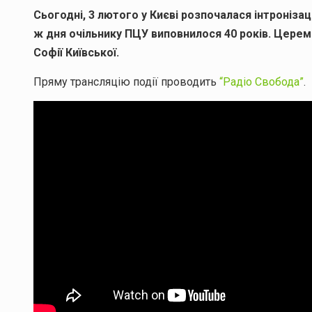
Сьогодні, 3 лютого у Києві розпочалася інтронізац
ж дня очільнику ПЦУ виповнилося 40 років. Церемон
Софії Київської.
Пряму трансляцію події проводить
“Радіо Свобода”
.