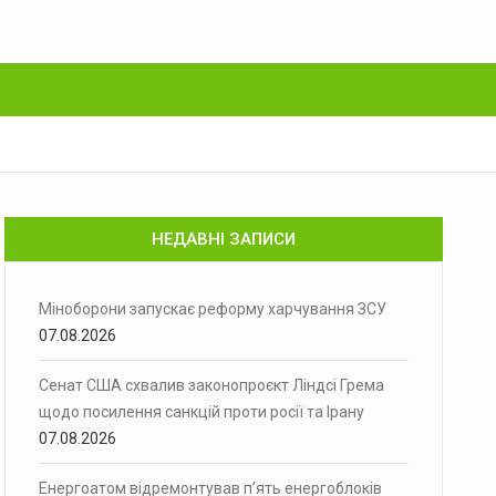
НЕДАВНІ ЗАПИСИ
Міноборони запускає реформу харчування ЗСУ
07.08.2026
Сенат США схвалив законопроєкт Ліндсі Грема
щодо посилення санкцій проти росії та Ірану
07.08.2026
Енергоатом відремонтував п’ять енергоблоків