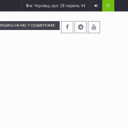
м. Чернівці, вул. 28 червня, 44
ПИШИСЬ НА НАС У СОЦМЕРЕЖАХ: