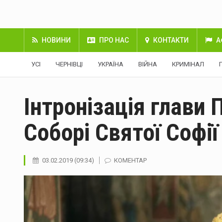
НОВИНИ
ПРО НАС
КОНТАКТИ
А
УСІ
ЧЕРНІВЦІ
УКРАЇНА
ВІЙНА
КРИМІНАЛ
Інтронізація глави 
Соборі Святої Софії
03.02.2019 (09:34)
КОМЕНТАР