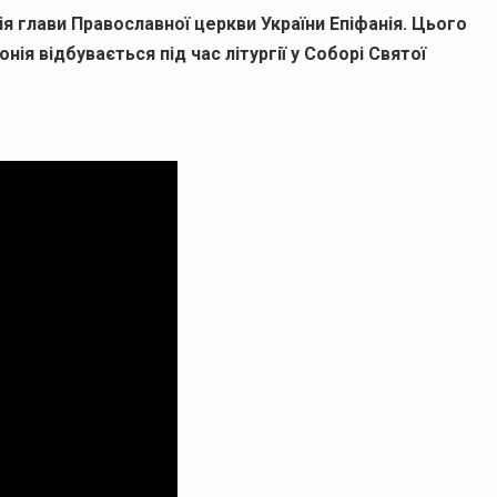
ія глави Православної церкви України Епіфанія. Цього
ія відбувається під час літургії у Соборі Святої