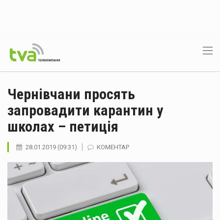
Чернівчани просять
запровадити карантин у
школах – петиція
28.01.2019 (09:31)
КОМЕНТАР