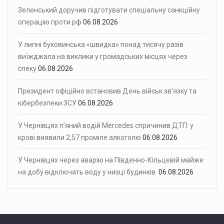
Зеленський доручив підготувати спеціальну санкційну
операцію проти рф
06.08.2026
У липні буковинська «швидка» понад тисячу разів
виїжджала на виклики у громадських місцях через
спеку
06.08.2026
Президент офіційно встановив День військ зв’язку та
кібербезпеки ЗСУ
06.08.2026
У Чернівцях п’яний водій Mercedes спричинив ДТП: у
крові виявили 2,57 проміле алкоголю
06.08.2026
У Чернівцях через аварію на Південно-Кільцевій майже
на добу відключать воду у низці будинків
06.08.2026