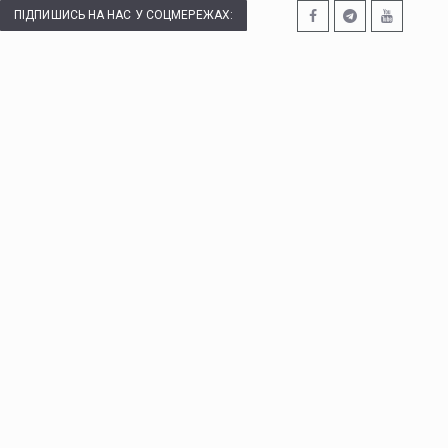
ПІДПИШИСЬ НА НАС У СОЦМЕРЕЖАХ: