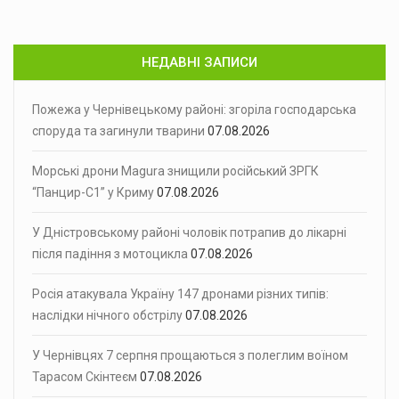
НЕДАВНІ ЗАПИСИ
Пожежа у Чернівецькому районі: згоріла господарська
споруда та загинули тварини
07.08.2026
Морські дрони Magura знищили російський ЗРГК
“Панцир-С1” у Криму
07.08.2026
У Дністровському районі чоловік потрапив до лікарні
після падіння з мотоцикла
07.08.2026
Росія атакувала Україну 147 дронами різних типів:
наслідки нічного обстрілу
07.08.2026
У Чернівцях 7 серпня прощаються з полеглим воїном
Тарасом Скінтеєм
07.08.2026