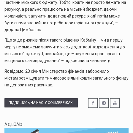
частини міського бюджету. Тобто, кошти не просто лежать на
рахунку, а реально працюють на міський бюджет, даючи
можливість залучити додатковий ресурс, який потім може
бути спрямований на потреби територіальної громади”, –
додала Цимбалюк.
“Що ж до ризиків після такого рішення Кабміну – ми в першу
чергу не зможемо залучити якісь додаткові надходження до
міського бюджету. І, звичайно, це – звуження прав органів
місцевого самоврядування” – підкреслила чиновниця.
Як відомо, 23 січня Міністерство фінансів заборонило
містам розміщувати тимчасово вільні кошти загального фонду
на депозитних рахунках.
ПІДПИШИСЬ НА НАС У СОЦМЕРЕЖАХ:
Á‡„ÛÁÍ‡...