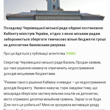
Посадовці Чернівецької міської ради обурені постановою
Кабінету міністрів України, згідно з якою міським радам
забороняється зберігати тимчасово вільні бюджетні гроші
на депозитних банківських рахунках.
Про це йдеться у публікації агентства
УНІАН
.
Секретар Чернівецької міської ради Василь Продан заявив,
що таке рішення неминуче спричинить недоотримання
доходів місцевими бюджетами.
“Ризики такого рішення Кабміну очевидні – це недоотримання
доходів бюджету. Умовно кажучи, торік завдяки тому, що
міськрада зберігала частину вільних коштів на депозитах,
місто отримало десятки мільйонів гривень. Зараз їх не буде.
Для чого це робиться? Мені не зрозуміла мотивація уряду.