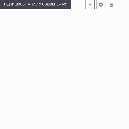
ПІДПИШИСЬ НА НАС У СОЦМЕРЕЖАХ: