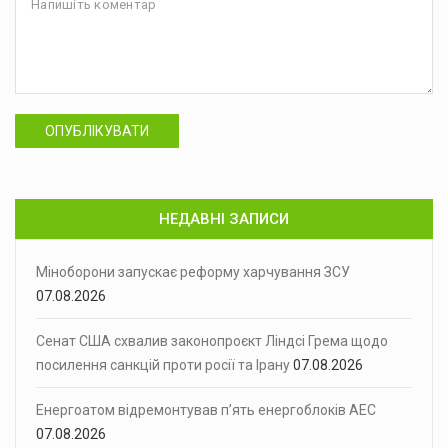
ОПУБЛІКУВАТИ
НЕДАВНІ ЗАПИСИ
Міноборони запускає реформу харчування ЗСУ
07.08.2026
Сенат США схвалив законопроєкт Ліндсі Грема щодо
посилення санкцій проти росії та Ірану
07.08.2026
Енергоатом відремонтував п’ять енергоблоків АЕС
07.08.2026