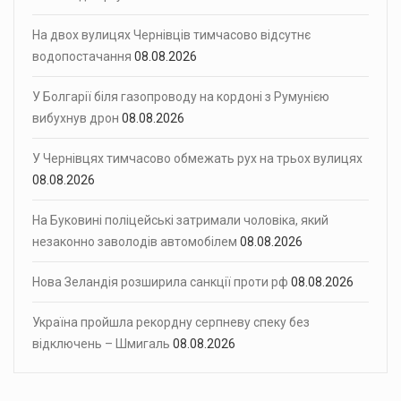
На двох вулицях Чернівців тимчасово відсутнє
водопостачання
08.08.2026
У Болгарії біля газопроводу на кордоні з Румунією
вибухнув дрон
08.08.2026
У Чернівцях тимчасово обмежать рух на трьох вулицях
08.08.2026
На Буковині поліцейські затримали чоловіка, який
незаконно заволодів автомобілем
08.08.2026
Нова Зеландія розширила санкції проти рф
08.08.2026
Україна пройшла рекордну серпневу спеку без
відключень – Шмигаль
08.08.2026