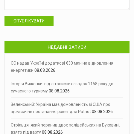
ОПУБЛІКУВАТИ
НЕДАВНІ ЗАПИСИ
ЄС надав Україні додаткові €30 млн на відновлення
енергетики
08.08.2026
Історія Виженки: від літописних згадок 1158 року до
сучасного туризму
08.08.2026
Зеленський: Україна має домовленість зі США про
щомісячне постачання ракет для Patriot
08.08.2026
Стрільця, який поранив двох поліцейських на Буковині,
взято під варту
08.08.2026