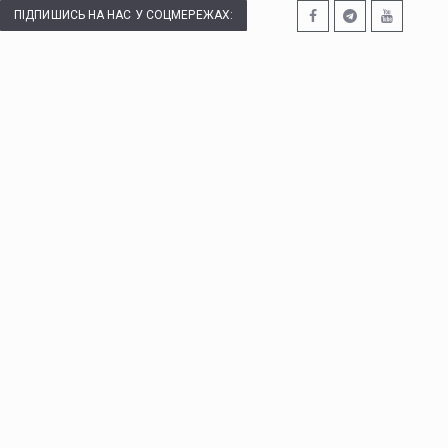
ПІДПИШИСЬ НА НАС У СОЦМЕРЕЖАХ: