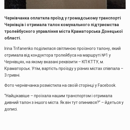
Чернівчанка оплатила проїзд у громадському транспорті
Чернівців і отримала талон комунального підтриємства
тролейбусного управління міста Краматорська Донецької
області.
Irina Trifanenko поділилася світлиною проїзного талону, який
отримала від кондуктора тролейбуса на маршруті №1 у
Чернівцях, на якому вказані реквізити – КП КТТУ, м.
Краматорськ. Утім, вартість проїзду у різних містах співпала –
3 гривні.
Фото чернівчанка розмістила на своїй сторінці у Facebook.
“Найцікавіше – проїхала нашим транспортом і отримала
дивний талон з іншого міста. Як він тут опинився?” – йдеться у
дописі.