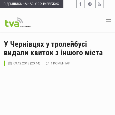
ПІДПИШИСЬ НА НАС У СОЦМЕРЕЖАХ:
У Чернівцях у тролейбусі
видали квиток з іншого міста
09.12.2018 (20:44)
1 КОМЕНТАР