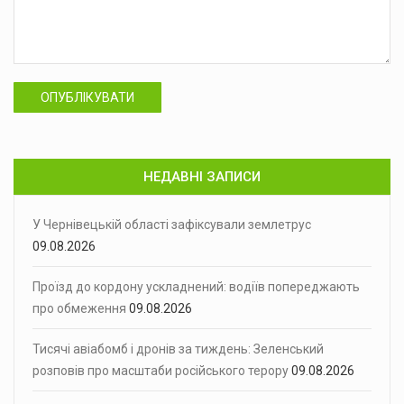
ОПУБЛІКУВАТИ
НЕДАВНІ ЗАПИСИ
У Чернівецькій області зафіксували землетрус
09.08.2026
Проїзд до кордону ускладнений: водіїв попереджають
про обмеження
09.08.2026
Тисячі авіабомб і дронів за тиждень: Зеленський
розповів про масштаби російського терору
09.08.2026