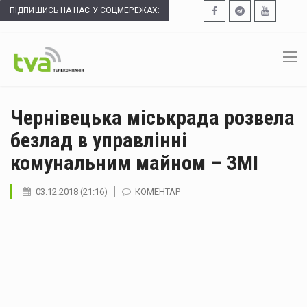
ПІДПИШИСЬ НА НАС У СОЦМЕРЕЖАХ:
Чернівецька міськрада розвела
безлад в управлінні
комунальним майном – ЗМІ
03.12.2018 (21:16)
КОМЕНТАР