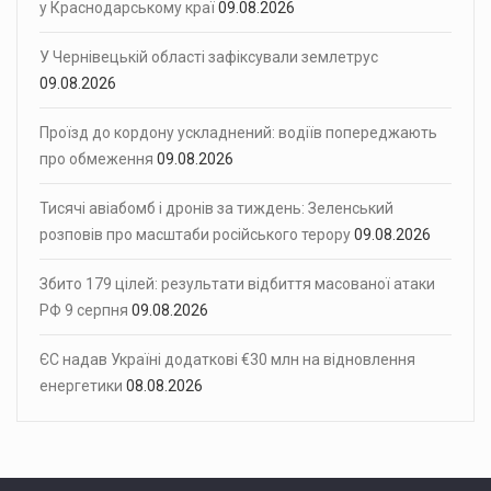
у Краснодарському краї
09.08.2026
У Чернівецькій області зафіксували землетрус
09.08.2026
Проїзд до кордону ускладнений: водіїв попереджають
про обмеження
09.08.2026
Тисячі авіабомб і дронів за тиждень: Зеленський
розповів про масштаби російського терору
09.08.2026
Збито 179 цілей: результати відбиття масованої атаки
РФ 9 серпня
09.08.2026
ЄС надав Україні додаткові €30 млн на відновлення
енергетики
08.08.2026