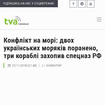
ПІДПИШИСЬ НА НАС У СОЦМЕРЕЖАХ:
Конфлікт на морі: двох
українських моряків поранено,
три кораблі захопив спецназ РФ
25.11.2018 (21:48)
КОМЕНТАР