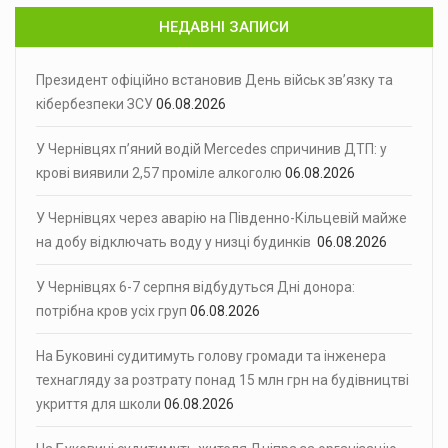
НЕДАВНІ ЗАПИСИ
Президент офіційно встановив День військ зв’язку та
кібербезпеки ЗСУ
06.08.2026
У Чернівцях п’яний водій Mercedes спричинив ДТП: у
крові виявили 2,57 проміле алкоголю
06.08.2026
У Чернівцях через аварію на Південно-Кільцевій майже
на добу відключать воду у низці будинків
06.08.2026
У Чернівцях 6-7 серпня відбудуться Дні донора:
потрібна кров усіх груп
06.08.2026
На Буковині судитимуть голову громади та інженера
технагляду за розтрату понад 15 млн грн на будівництві
укриття для школи
06.08.2026