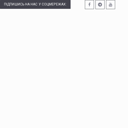
ПІДПИШИСЬ НА НАС У СОЦМЕРЕЖАХ: