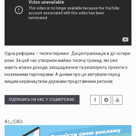
Одна реформа – тисячі перемог. Децентралізація в дії чотири
роки. За цей час утворили майже тисячу громад, які уже
мають власні доходи, заощадження та реалізують проекти з
іноземними партнерами. А днями про це звітували перед
вищим керівництвом держави представники регіонів
ПІДПИШИСЬ НА НАС У СОЦМЕРЕЖАХ:
Á‡„ÛÁÍ‡...