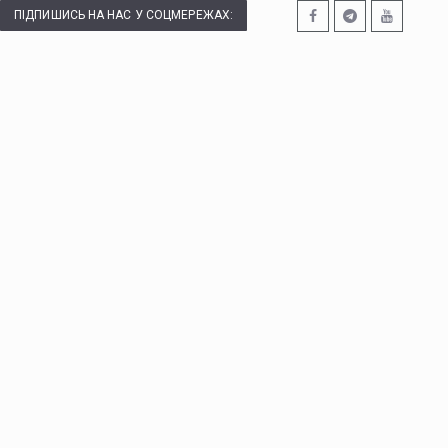
ПІДПИШИСЬ НА НАС У СОЦМЕРЕЖАХ: