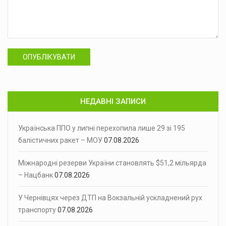
ОПУБЛІКУВАТИ
НЕДАВНІ ЗАПИСИ
Українська ППО у липні перехопила лише 29 зі 195
балістичних ракет – МОУ
07.08.2026
Міжнародні резерви України становлять $51,2 мільярда
– Нацбанк
07.08.2026
У Чернівцях через ДТП на Вокзальній ускладнений рух
транспорту
07.08.2026