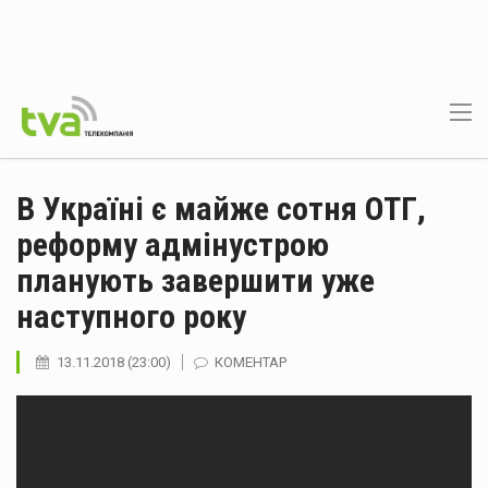
В Україні є майже сотня ОТГ,
реформу адмінустрою
планують завершити уже
наступного року
13.11.2018 (23:00)
КОМЕНТАР