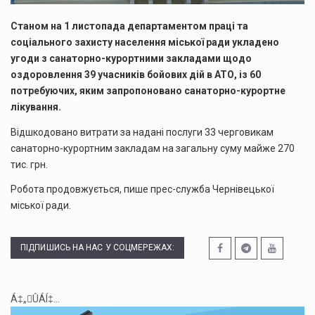
Станом на 1 листопада департаментом праці та
соціального захисту населення міської ради укладено
угоди з санаторно-курортними закладами щодо
оздоровлення 39 учасників бойових дій в АТО, із 60
потребуючих, яким запропоновано санаторно-курортне
лікування.
Відшкодовано витрати за надані послуги 33 черговикам
санаторно-курортним закладам на загальну суму майже 270
тис. грн.
Робота продовжується, пише прес-служба Чернівецької
міської ради.
ПІДПИШИСЬ НА НАС У СОЦМЕРЕЖАХ:
Á‡„ÛÁÍ‡...