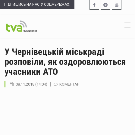
ПІДПИШИСЬ НА НАС У СОЦМЕРЕЖАХ:
У Чернівецькій міськраді
розповіли, як оздоровлюються
учасники АТО
08.11.2018 (14:04)
КОМЕНТАР