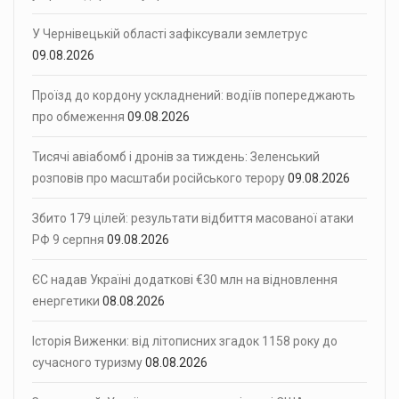
У Чернівецькій області зафіксували землетрус
09.08.2026
Проїзд до кордону ускладнений: водіїв попереджають
про обмеження
09.08.2026
Тисячі авіабомб і дронів за тиждень: Зеленський
розповів про масштаби російського терору
09.08.2026
Збито 179 цілей: результати відбиття масованої атаки
РФ 9 серпня
09.08.2026
ЄС надав Україні додаткові €30 млн на відновлення
енергетики
08.08.2026
Історія Виженки: від літописних згадок 1158 року до
сучасного туризму
08.08.2026