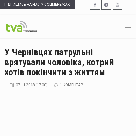
ПІДПИШИСЬ НА НАС У СОЦМЕРЕЖАХ:
У Чернівцях патрульні
врятували чоловіка, котрий
хотів покінчити з життям
07.11.2018 (17:00)
1 КОМЕНТАР