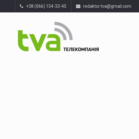
+38 (066) 154-33-45
redaktor.tva@gmail.com