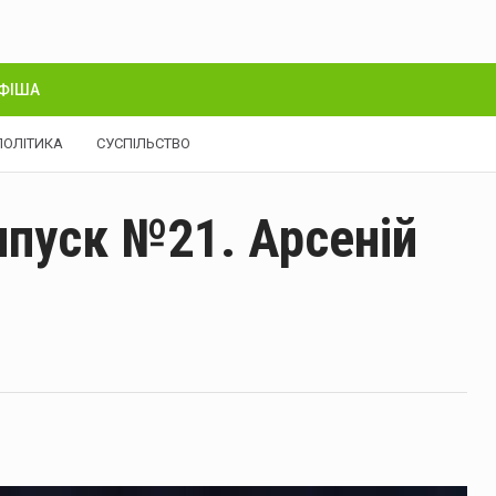
ФІША
ПОЛІТИКА
СУСПІЛЬСТВО
пуск №21. Арсеній