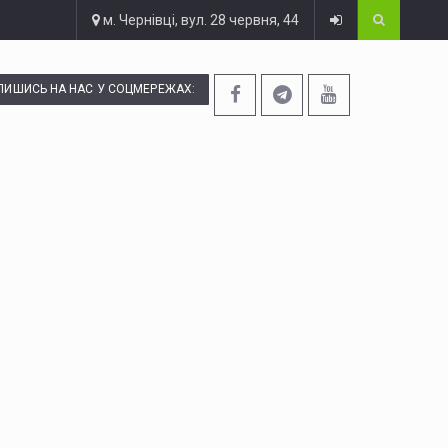
м. Чернівці, вул. 28 червня, 44
ПИШИСЬ НА НАС У СОЦМЕРЕЖАХ: