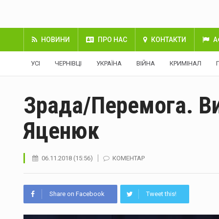
НОВИНИ
ПРО НАС
КОНТАКТИ
А
УСІ
ЧЕРНІВЦІ
УКРАЇНА
ВІЙНА
КРИМІНАЛ
Зрада/Перемога. Ви
Яценюк
06.11.2018 (15:56)
КОМЕНТАР
Share on Facebook
Tweet this!