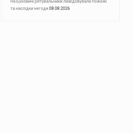
На Буковині рятувальники ліквідовували пожежі
та наслідки негоди
08.08.2026