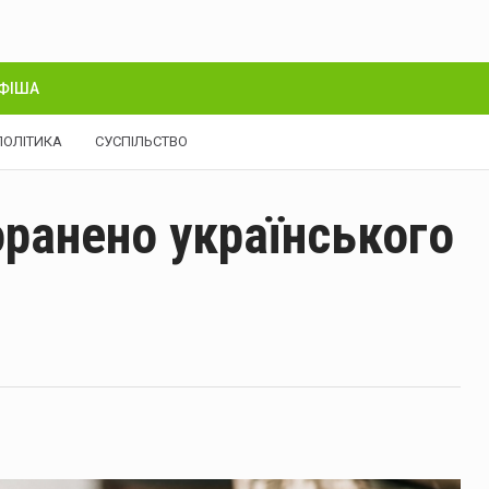
ФІША
ПОЛІТИКА
СУСПІЛЬСТВО
оранено українського