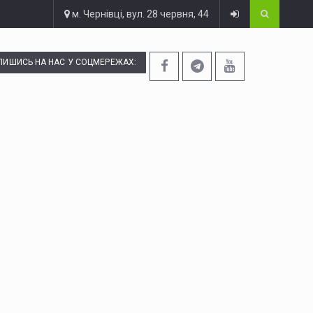
м. Чернівці, вул. 28 червня, 44
ПИШИСЬ НА НАС У СОЦМЕРЕЖАХ: