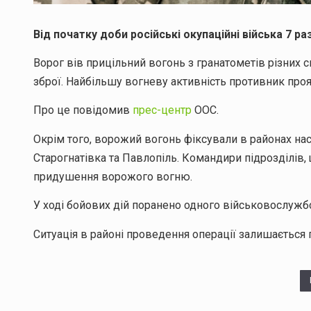
Від початку доби російські окупаційні війська 7 р
Ворог вів прицільний вогонь з гранатометів різних 
зброї. Найбільшу вогневу активність противник про
Про це повідомив
прес-центр
ООС.
Окрім того, ворожий вогонь фіксували в районах нас
Старогнатівка та Павлопіль. Командири підрозділів
придушення ворожого вогню.
У ході бойових дій поранено одного військовослужбо
Ситуація в районі проведення операції залишається 