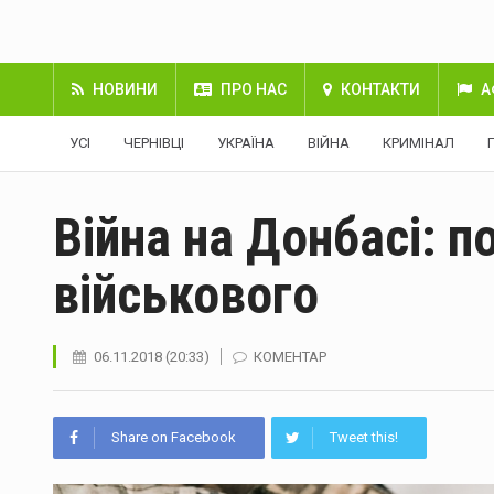
НОВИНИ
ПРО НАС
КОНТАКТИ
А
УСІ
ЧЕРНІВЦІ
УКРАЇНА
ВІЙНА
КРИМІНАЛ
Війна на Донбасі: п
військового
06.11.2018 (20:33)
КОМЕНТАР
Share on Facebook
Tweet this!