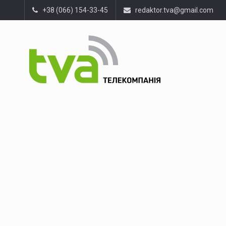
+38 (066) 154-33-45
redaktor.tva@gmail.com