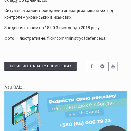
складу Об’єднаних сил.
Ситуація в районі проведення операції залишається під
контролем українських військових.
Зведення станом на 18:00 3 листопада 2018 року.
Фото – ілюстративне, flickr.com/ministryofdefenceua.
ПІДПИШИСЬ НА НАС У СОЦМЕРЕЖАХ:
Á‡„ÛÁÍ‡...