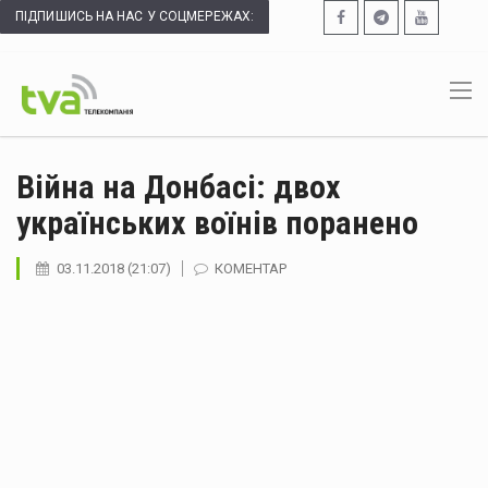
ПІДПИШИСЬ НА НАС У СОЦМЕРЕЖАХ:
Війна на Донбасі: двох
українських воїнів поранено
03.11.2018 (21:07)
КОМЕНТАР