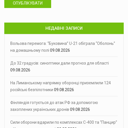
ОПУБЛІКУВАТИ
НЕДАВНІ ЗАПИСИ
Вольова перемога: “Буковина” U-21 обіграла “Оболонь”
на домашньому полі
09.08.2026
До 32 градусів: синоптики дали прогноз для області
09.08.2026
На Лиманському напрямку оборонці приземлили 124
російські безпілотники
09.08.2026
Фінляндія готується до атак РФ за допомогою
захоплених українських дронів
09.08.2026
Сили оборони вдарили по комплексах С-400 та “Панцир”