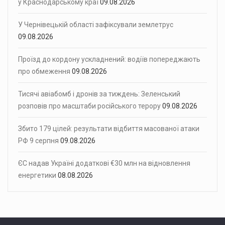
у Краснодарському краї
09.08.2026
У Чернівецькій області зафіксували землетрус
09.08.2026
Проїзд до кордону ускладнений: водіїв попереджають
про обмеження
09.08.2026
Тисячі авіабомб і дронів за тиждень: Зеленський
розповів про масштаби російського терору
09.08.2026
Збито 179 цілей: результати відбиття масованої атаки
РФ 9 серпня
09.08.2026
ЄС надав Україні додаткові €30 млн на відновлення
енергетики
08.08.2026