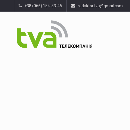
+38 (066) 154-33-45
redaktor.tva@gmail.com