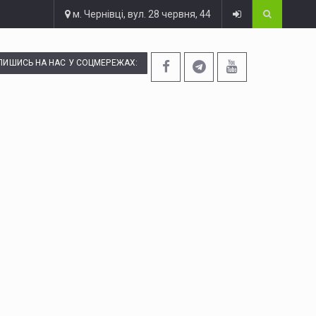
м. Чернівці, вул. 28 червня, 44
ПИШИСЬ НА НАС У СОЦМЕРЕЖАХ: