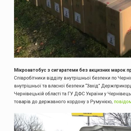
Мікроавтобус з сигаратеми без акцизних марок п
Співробітники відділу внутрішньої безпеки по Чер
внутрішньої та власної безпеки “Захід” Держприко
Чернівецькій області та ГУ ДФС України у Чернівец
товарів до державного кордону з Румунією,
повідо