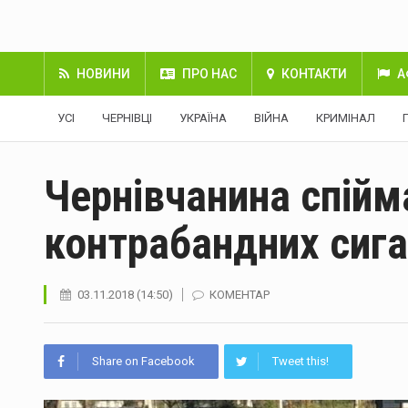
НОВИНИ
ПРО НАС
КОНТАКТИ
А
УСІ
ЧЕРНІВЦІ
УКРАЇНА
ВІЙНА
КРИМІНАЛ
Чернівчанина спійм
контрабандних сиг
03.11.2018 (14:50)
КОМЕНТАР
Share on Facebook
Tweet this!