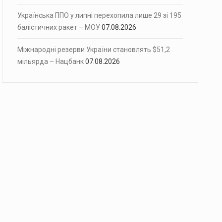
Українська ППО у липні перехопила лише 29 зі 195
балістичних ракет – МОУ
07.08.2026
Міжнародні резерви України становлять $51,2
мільярда – Нацбанк
07.08.2026