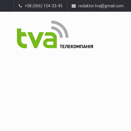
+38 (066) 154-33-45
redaktor.tva@gmail.com