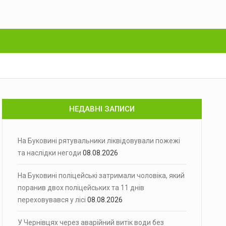
НЕДАВНІ ЗАПИСИ
На Буковині рятувальники ліквідовували пожежі
та наслідки негоди
08.08.2026
На Буковині поліцейські затримали чоловіка, який
поранив двох поліцейських та 11 днів
переховувався у лісі
08.08.2026
У Чернівцях через аварійний витік води без