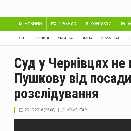
НОВИНИ
ПРО НАС
КОНТАКТИ
А
УСІ
ЧЕРНІВЦІ
УКРАЇНА
ВІЙНА
КРИМІНАЛ
Суд у Чернівцях не
Пушкову від посади
розслідування
29.10.2018 (23:00)
КОМЕНТАР