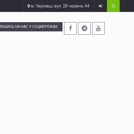
м. Чернівці, вул. 28 червня, 44
ПИШИСЬ НА НАС У СОЦМЕРЕЖАХ: