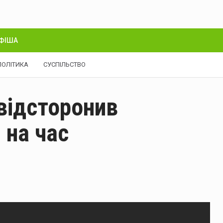
ФІША
ПОЛІТИКА
СУСПІЛЬСТВО
 відсторонив
 на час