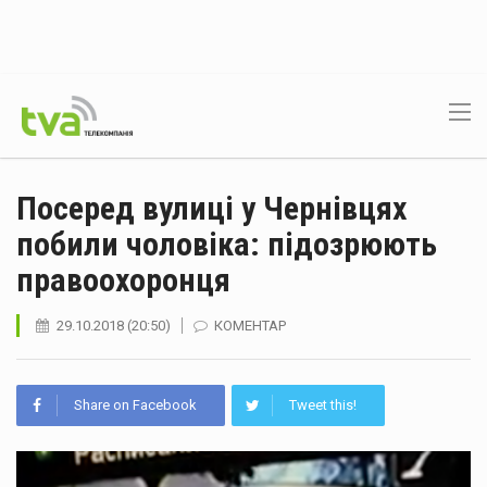
Посеред вулиці у Чернівцях
побили чоловіка: підозрюють
правоохоронця
29.10.2018 (20:50)
КОМЕНТАР
Share on Facebook
Tweet this!