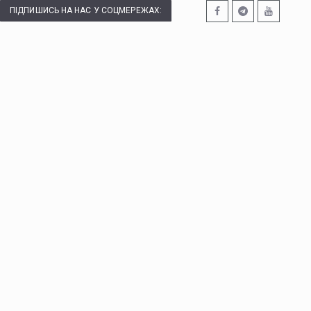
ПІДПИШИСЬ НА НАС У СОЦМЕРЕЖАХ: