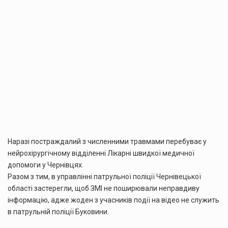
Наразі постраждалий з численними травмами перебуває у
нейрохірургічному відділенні Лікарні швидкої медичної
допомоги у Чернівцях.
Разом з тим, в управлінні патрульної поліції Чернівецької
області застерегли, щоб ЗМІ не поширювали неправдиву
інформацію, адже жоден з учасників події на відео не служить
в патрульній поліції Буковини.