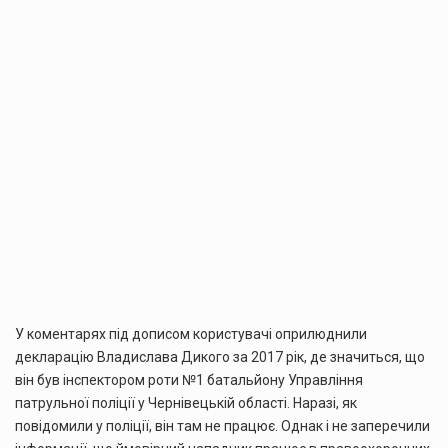
У коментарях під дописом користувачі оприлюднили
декларацію Владислава Дикого за 2017 рік, де значиться, що
він був інспектором роти №1 батальйону Управління
патрульної поліції у Чернівецькій області. Наразі, як
повідомили у поліції, він там не працює. Однак і не заперечили