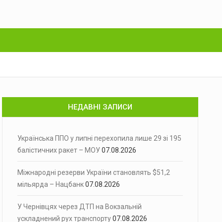
НЕДАВНІ ЗАПИСИ
Українська ППО у липні перехопила лише 29 зі 195
балістичних ракет – МОУ
07.08.2026
Міжнародні резерви України становлять $51,2
мільярда – Нацбанк
07.08.2026
У Чернівцях через ДТП на Вокзальній
ускладнений рух транспорту
07.08.2026