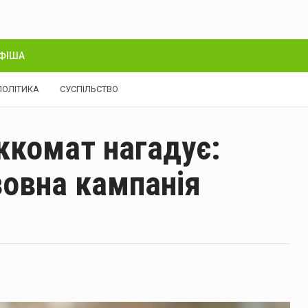
ФІША
ПОЛІТИКА
СУСПІЛЬСТВО
ккомат нагадує:
зовна кампанія