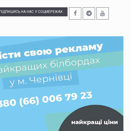
ПІДПИШИСЬ НА НАС У СОЦМЕРЕЖАХ: