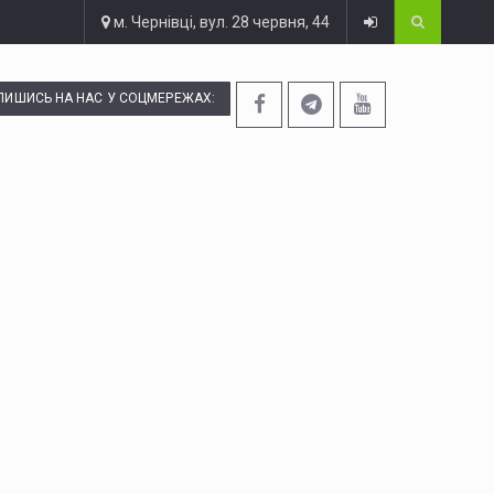
м. Чернівці, вул. 28 червня, 44
ПИШИСЬ НА НАС У СОЦМЕРЕЖАХ: