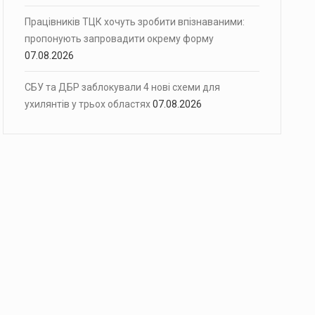
Працівників ТЦК хочуть зробити впізнаваними:
пропонують запровадити окрему форму
07.08.2026
СБУ та ДБР заблокували 4 нові схеми для
ухилянтів у трьох областях
07.08.2026