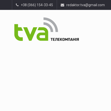
+38 (066) 154-33-45
redaktor.tva@gmail.com