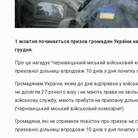
1 жовтня починається призов громадян України на
грудня.
Про це нагадує Чернівецькиій міський військовий ко
призовної дільниці впродовж 10 днів з дня початку 
Громадянам України, яким до дня відправки у військо
не досягли 27-річного віку і не мають права на звіл
військову службу, мають прибути на призовну дільни
(Чернівецький міський військовий комісаріат).
Громадяни, які не отримали повісток про призов на 
призовної дільниці впродовж 10 днів з дня початку