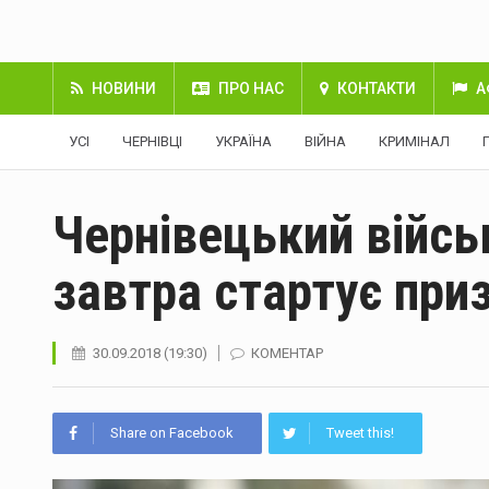
НОВИНИ
ПРО НАС
КОНТАКТИ
А
УСІ
ЧЕРНІВЦІ
УКРАЇНА
ВІЙНА
КРИМІНАЛ
Чернівецький війсь
завтра стартує при
30.09.2018 (19:30)
КОМЕНТАР
Share on Facebook
Tweet this!