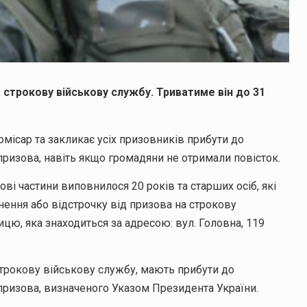
 строкову військову службу. Триватиме він до 31
місар та закликає усіх призовників прибути до
призова, навіть якщо громадяни не отримали повісток.
ві частини виповнилося 20 років та старших осіб, які
ьнення або відстрочку від призова на строкову
цю, яка знаходиться за адресою: вул. Головна, 119
строкову військову службу, мають прибути до
 призова, визначеного Указом Президента України.