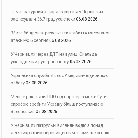
Температурний рекорд: 5 серпня у Чернівцях
зафіксували 36,7 градуса спеки
06.08.2026
Збито 66 дронів: результати відбиття масованої
атаки РФ 6 серпня
06.08.2026
У Чернівцях через ДТП на вулиці Скальда
ускладнений рух транспорту
05.08.2026
Українська служба «Голос Америки» відновлює
роботу
05.08.2026
Менше ракет для ППО від партнерів може бути
спробою зробити Україну більш поступливою –
Зеленський
05.08.2026
У Чернівцях патрульні виявили водія з понад
десятикратним перевищенням норми алкоголю