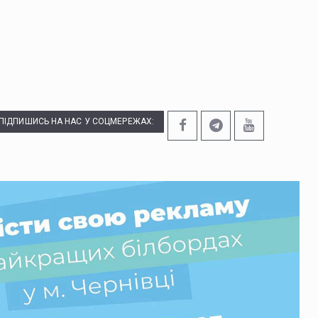
ПІДПИШИСЬ НА НАС У СОЦМЕРЕЖАХ: