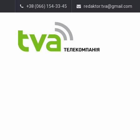
+38 (066) 154-33-45
redaktor.tva@gmail.com