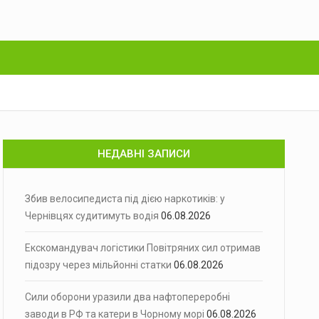
НЕДАВНІ ЗАПИСИ
Збив велосипедиста під дією наркотиків: у
Чернівцях судитимуть водія
06.08.2026
Екскомандувач логістики Повітряних сил отримав
підозру через мільйонні статки
06.08.2026
Сили оборони уразили два нафтопереробні
заводи в РФ та катери в Чорному морі
06.08.2026