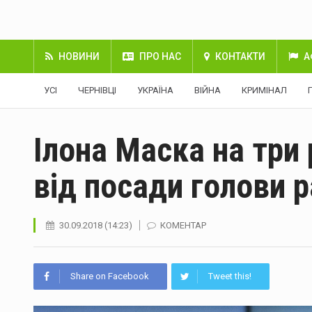
НОВИНИ
ПРО НАС
КОНТАКТИ
А
УСІ
ЧЕРНІВЦІ
УКРАЇНА
ВІЙНА
КРИМІНАЛ
Ілона Маска на три
від посади голови р
30.09.2018 (14:23)
КОМЕНТАР
Share on Facebook
Tweet this!