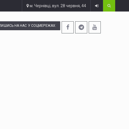
м. Чернівці, вул. 28 червня, 44
ПИШИСЬ НА НАС У СОЦМЕРЕЖАХ: