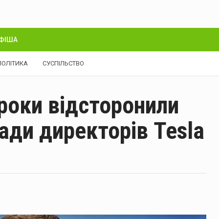
ФІША
ПОЛІТИКА
СУСПІЛЬСТВО
 роки відсторонили
ади директорів Tesla