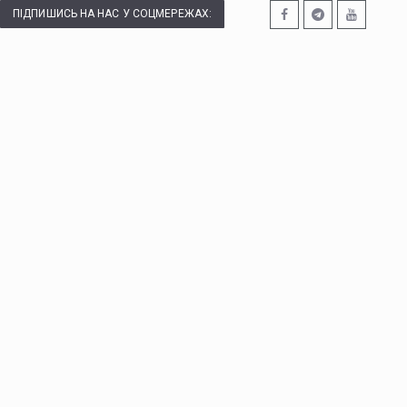
ПІДПИШИСЬ НА НАС У СОЦМЕРЕЖАХ: