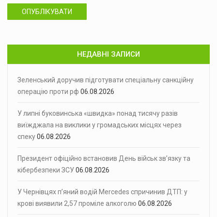
ОПУБЛІКУВАТИ
НЕДАВНІ ЗАПИСИ
Зеленський доручив підготувати спеціальну санкційну
операцію проти рф
06.08.2026
У липні буковинська «швидка» понад тисячу разів
виїжджала на виклики у громадських місцях через
спеку
06.08.2026
Президент офіційно встановив День військ зв’язку та
кібербезпеки ЗСУ
06.08.2026
У Чернівцях п’яний водій Mercedes спричинив ДТП: у
крові виявили 2,57 проміле алкоголю
06.08.2026