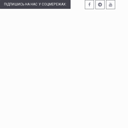
ПІДПИШИСЬ НА НАС У СОЦМЕРЕЖАХ: