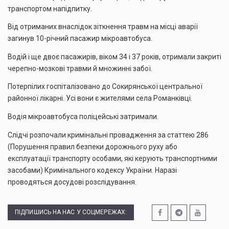
транспортом напідпитку.
Від отриманих внаслідок зіткнення травм на місці аварії
загинув 10-річний пасажир мікроавтобуса.
Водій і ще двоє пасажирів, віком 34 і 37 років, отримали закриті
черепно-мозкові травми й множинні забої.
Потерпілих госпіталізовано до Сокирянської центральної
районної лікарні. Усі вони є жителями села Романківці.
Водія мікроавтобуса поліцейські затримали.
Слідчі розпочали кримінальні провадження за статтею 286
(Порушення правил безпеки дорожнього руху або
експлуатації транспорту особами, які керують транспортними
засобами) Кримінального кодексу України. Наразі
проводяться досудові розслідування.
ПІДПИШИСЬ НА НАС У СОЦМЕРЕЖАХ: