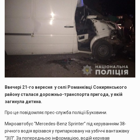
Ввечері 21-го вересня у селі Романківці Сокирянського
району сталася дорожньо-транспорта пригода, у якій
загинула дитина.
Про це повідомляє прес-служба поліції Буковини.
Мікроавтобус “Mercedes-Benz Sprinter” під керуванням 38-
річного водія врізався у припарковану на узбіччі вантажівку
“ЗІЛ”. За попередньою інформацією, водій керував