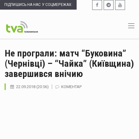
ПІДПИШИСЬ НА НАС У СОЦМЕРЕЖАХ:
Не програли: матч “Буковина”
(Чернівці) – “Чайка” (Київщина)
завершився внічию
22.09.2018 (20:56)
КОМЕНТАР