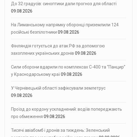
До 32 градусів: синоптики дали прогноз для області
09.08.2026
На Лиманському напрямку оборонці приземлили 124
російські безпілотники
09.08.2026
Фінляндія готується до атак РФ за допомогою
захоплених українських дронів
09.08.2026
Сили оборони вдарили по комплексах С-400 та “Панцир”
у Краснодарському краї
09.08.2026
У Чернівецькій області зафіксували землетрус
09.08.2026
Проїзд до кордону ускладнений: водіїв попереджають
про обмеження
09.08.2026
Тисячі авіабомб і дронів за тиждень: Зеленський