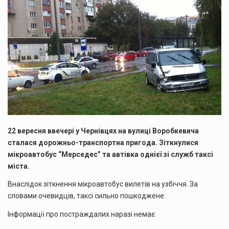
22 вересня ввечері у Чернівцях на вулиці Воробкевича
сталася дорожньо-транспортна пригода. Зіткнулися
мікроавтобус “Мерседес” та автівка однієї зі служб таксі
міста.
Внаслідок зіткнення мікроавтобус вилетів на узбіччя. За
словами очевидців, таксі сильно пошкоджене.
Інформації про постраждалих наразі немає.