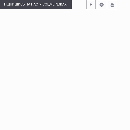
ПІДПИШИСЬ НА НАС У СОЦМЕРЕЖАХ: