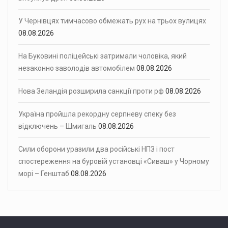
У Чернівцях тимчасово обмежать рух на трьох вулицях
08.08.2026
На Буковині поліцейські затримали чоловіка, який
незаконно заволодів автомобілем
08.08.2026
Нова Зеландія розширила санкції проти рф
08.08.2026
Україна пройшла рекордну серпневу спеку без
відключень – Шмигаль
08.08.2026
Сили оборони уразили два російські НПЗ і пост
спостереження на буровій установці «Сиваш» у Чорному
морі – Генштаб
08.08.2026