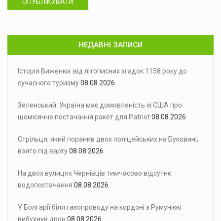
ОПУБЛІКУВАТИ
НЕДАВНІ ЗАПИСИ
Історія Виженки: від літописних згадок 1158 року до
сучасного туризму
08.08.2026
Зеленський: Україна має домовленість зі США про
щомісячне постачання ракет для Patriot
08.08.2026
Стрільця, який поранив двох поліцейських на Буковині,
взято під варту
08.08.2026
На двох вулицях Чернівців тимчасово відсутнє
водопостачання
08.08.2026
У Болгарії біля газопроводу на кордоні з Румунією
вибухнув дрон
08.08.2026