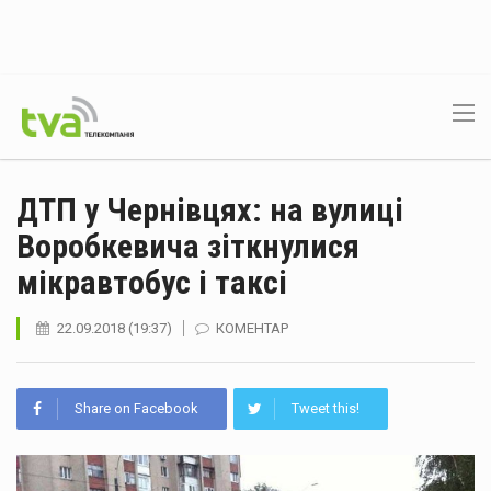
ДТП у Чернівцях: на вулиці
Воробкевича зіткнулися
мікравтобус і таксі
22.09.2018 (19:37)
КОМЕНТАР
Share on Facebook
Tweet this!