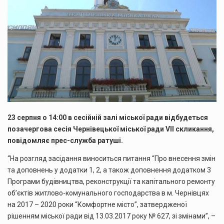
23 серпня о 14:00 в сесійній залі міської ради відбудеться
позачергова сесія Чернівецької міської ради VІІ скликання,
повідомляє прес-служба ратуші.
“На розгляд засідання виноситься питання “Про внесення змін
та доповнень у додатки 1, 2, а також доповнення додатком 3
Програми будівництва, реконструкції та капітального ремонту
об’єктів житлово-комунального господарства в м. Чернівцях
на 2017 – 2020 роки “Комфортне місто”, затвердженої
рішенням міської ради від 13.03.2017 року № 627, зі змінами”, –