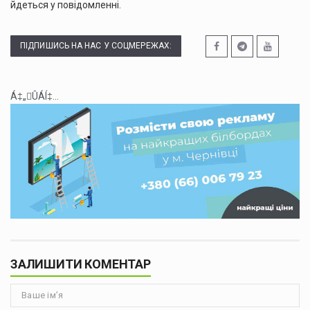
йдеться у повідомленні.
ПІДПИШИСЬ НА НАС У СОЦМЕРЕЖАХ:
Á‡„ÛÁÍ‡...
ЗАЛИШИТИ КОМЕНТАР