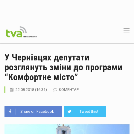
У Чернівцях депутати
розглянуть зміни до програми
“Комфортне місто”
22.08.2018 (16:31)
КОМЕНТАР
Share on Facebook
Tweet this!