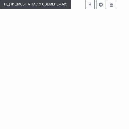
ПІДПИШИСЬ НА НАС У СОЦМЕРЕЖАХ: