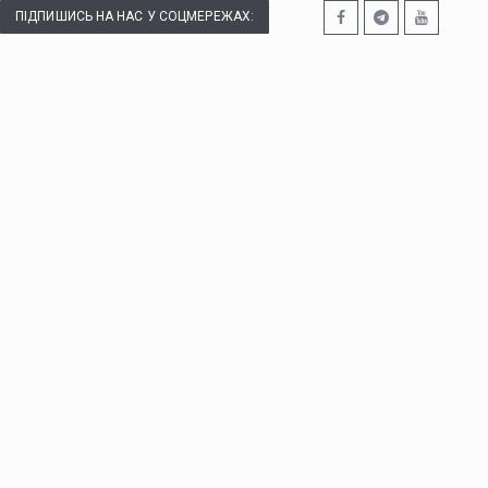
ПІДПИШИСЬ НА НАС У СОЦМЕРЕЖАХ: