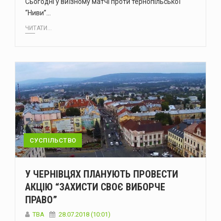
Сьогодні у виїзному матчі проти тернопільської
“Ниви”…
ЧИТАТИ...
СУСПІЛЬСТВО
У ЧЕРНІВЦЯХ ПЛАНУЮТЬ ПРОВЕСТИ
АКЦІЮ “ЗАХИСТИ СВОЄ ВИБОРЧЕ
ПРАВО”
TBA
28.07.2018 (10:01)