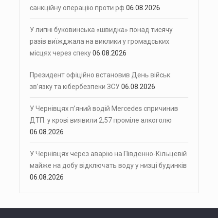
санкційну операцію проти рф
06.08.2026
У липні буковинська «швидка» понад тисячу
разів виїжджала на виклики у громадських
місцях через спеку
06.08.2026
Президент офіційно встановив День військ
зв’язку та кібербезпеки ЗСУ
06.08.2026
У Чернівцях п’яний водій Mercedes спричинив
ДТП: у крові виявили 2,57 проміле алкоголю
06.08.2026
У Чернівцях через аварію на Південно-Кільцевій
майже на добу відключать воду у низці будинків
06.08.2026