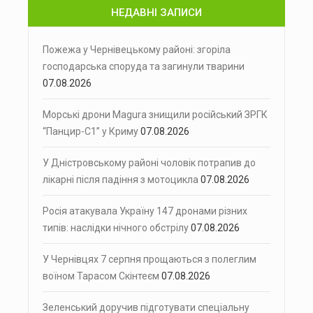
НЕДАВНІ ЗАПИСИ
Пожежа у Чернівецькому районі: згоріла
господарська споруда та загинули тварини
07.08.2026
Морські дрони Magura знищили російський ЗРГК
“Панцир-С1” у Криму
07.08.2026
У Дністровському районі чоловік потрапив до
лікарні після падіння з мотоцикла
07.08.2026
Росія атакувала Україну 147 дронами різних
типів: наслідки нічного обстрілу
07.08.2026
У Чернівцях 7 серпня прощаються з полеглим
воїном Тарасом Скінтеєм
07.08.2026
Зеленський доручив підготувати спеціальну