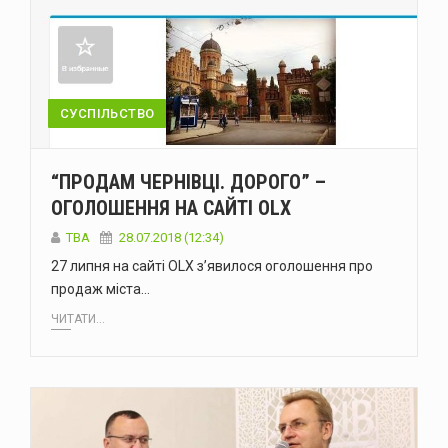
СУСПІЛЬСТВО
“ПРОДАМ ЧЕРНІВЦІ. ДОРОГО” –
ОГОЛОШЕННЯ НА САЙТІ OLX
TBA
28.07.2018 (12:34)
27 липня на сайті OLX з’явилося оголошення про
продаж міста…
ЧИТАТИ...