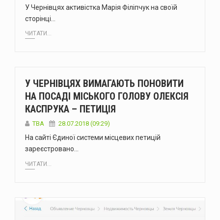
У Чернівцях активістка Марія Філіпчук на своїй
сторінці…
ЧИТАТИ...
У ЧЕРНІВЦЯХ ВИМАГАЮТЬ ПОНОВИТИ
НА ПОСАДІ МІСЬКОГО ГОЛОВУ ОЛЕКСІЯ
КАСПРУКА – ПЕТИЦІЯ
TBA
28.07.2018 (09:29)
На сайті Єдиної системи місцевих петицій
зареєстровано…
ЧИТАТИ...