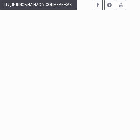
ПІДПИШИСЬ НА НАС У СОЦМЕРЕЖАХ: