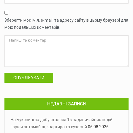
Зберегти моє ім'я, e-mail, та адресу сайту в цьому браузері для
моїх подальших коментарів.
ОПУБЛІКУВАТИ
НЕДАВНІ ЗАПИСИ
На Буковині за добу сталося 15 надзвичайних подій:
горіли автомобілі, квартира та сухостій
06.08.2026