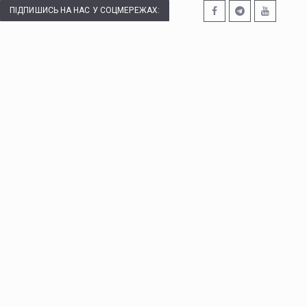
ПІДПИШИСЬ НА НАС У СОЦМЕРЕЖАХ: