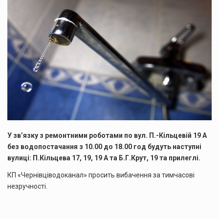
У зв’язку з ремонтними роботами по вул. П.-Кільцевій 19 А
без водопостачання з 10.00 до 18.00 год будуть наступні
вулиці: П.Кільцева 17, 19, 19 А та Б.Г.Крут, 19 та прилеглі.
КП «Чернівціводоканал» просить вибачення за тимчасові
незручності.