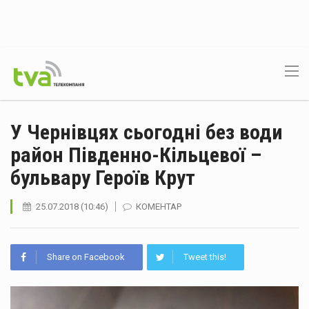
У Чернівцях сьогодні без води
район Південно-Кільцевої –
бульвару Героїв Крут
25.07.2018 (10:46)
КОМЕНТАР
Share on Facebook
Tweet this!