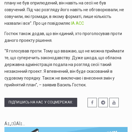
плану не був оприлюдений, він навіть на сесії не був
озвучений. Під час розгляду його навіть не обговорювали, не
озвучили, які громади, в якому форматі, лише кількість
назвали і все”. Про це повідомляє
ІА АСС
Гостюк також додав, що він єдиний, хто проголосував проти
даного проекту рішення.
“Я голосував проти. Тому що вважаю, що не можна приймати
те, що суперечить законодавству. Дуже шкода, що обласна
державна адміністрація подала на розгляд сесії такий
незаконний проект. Я впевнений, він буде скасований в
судовому порядку. Також не виключаю і внесення змін у
прийнятий план”, – заявив Василь Гостюк.
ПІДПИШИСЬ НА НАС У СОЦМЕРЕЖАХ:
Á‡„ÛÁÍ‡...