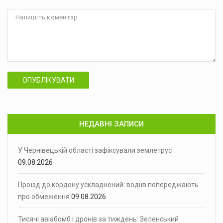
ОПУБЛІКУВАТИ
НЕДАВНІ ЗАПИСИ
У Чернівецькій області зафіксували землетрус
09.08.2026
Проїзд до кордону ускладнений: водіїв попереджають
про обмеження
09.08.2026
Тисячі авіабомб і дронів за тиждень: Зеленський