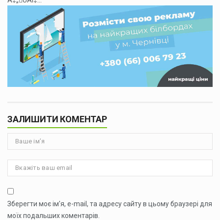
Á‡„ÛÁÍ‡...
ЗАЛИШИТИ КОМЕНТАР
Зберегти моє ім'я, e-mail, та адресу сайту в цьому браузері для
моїх подальших коментарів.