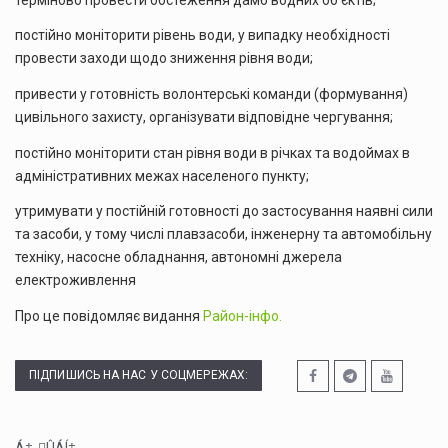
постійно моніторити рівень води, у випадку необхідності
провести заходи щодо зниження рівня води;
привести у готовність волонтерські команди (формування)
цивільного захисту, організувати відповідне чергування;
постійно моніторити стан рівня води в річках та водоймах в
адміністративних межах населеного пункту;
утримувати у постійній готовності до застосування наявні сили
та засоби, у тому числі плавзасоби, інженерну та автомобільну
техніку, насосне обладнання, автономні джерела
електроживлення
Про це повідомляє видання
Район-інфо.
ПІДПИШИСЬ НА НАС У СОЦМЕРЕЖАХ: