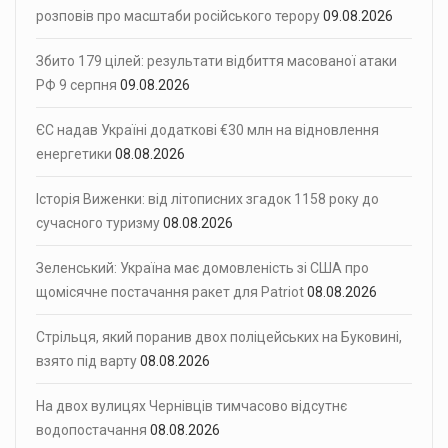
розповів про масштаби російського терору
09.08.2026
Збито 179 цілей: результати відбиття масованої атаки
РФ 9 серпня
09.08.2026
ЄС надав Україні додаткові €30 млн на відновлення
енергетики
08.08.2026
Історія Виженки: від літописних згадок 1158 року до
сучасного туризму
08.08.2026
Зеленський: Україна має домовленість зі США про
щомісячне постачання ракет для Patriot
08.08.2026
Стрільця, який поранив двох поліцейських на Буковині,
взято під варту
08.08.2026
На двох вулицях Чернівців тимчасово відсутнє
водопостачання
08.08.2026