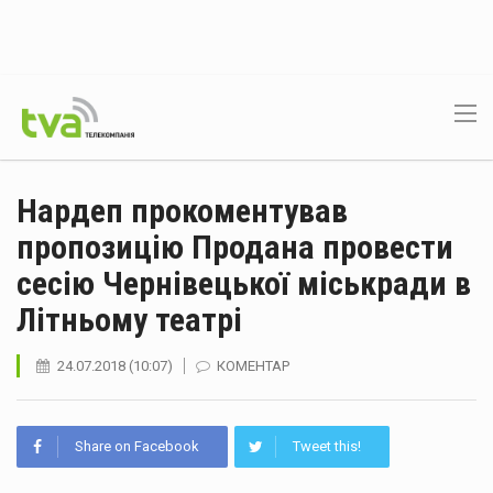
Нардеп прокоментував
пропозицію Продана провести
сесію Чернівецької міськради в
Літньому театрі
24.07.2018 (10:07)
КОМЕНТАР
Share on Facebook
Tweet this!