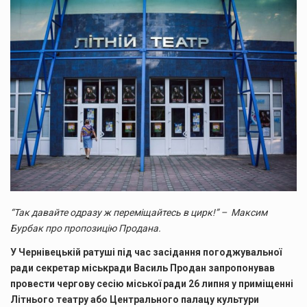
“Так давайте одразу ж переміщайтесь в цирк!” – Максим
Бурбак про пропозицію Продана.
У Чернівецькій ратуші під час засідання погоджувальної
ради секретар міськради Василь Продан запропонував
провести чергову сесію міської ради 26 липня у приміщенні
Літнього театру або Центрального палацу культури