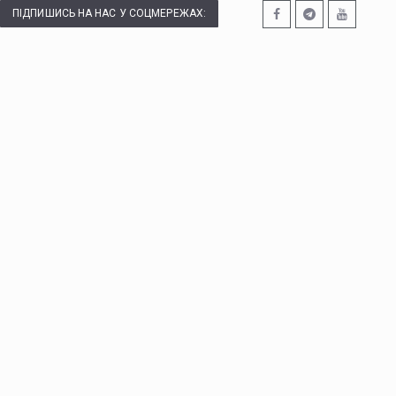
ПІДПИШИСЬ НА НАС У СОЦМЕРЕЖАХ: