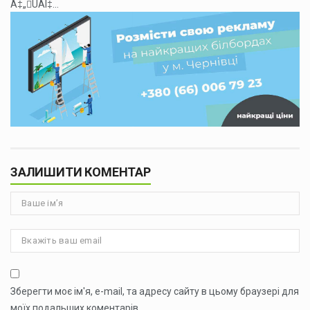
Á‡„ÛÁÍ‡...
ЗАЛИШИТИ КОМЕНТАР
Зберегти моє ім'я, e-mail, та адресу сайту в цьому браузері для
моїх подальших коментарів.