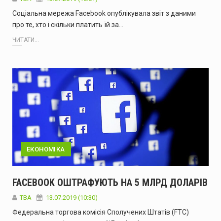
Соціальна мережа Facebook опублікувала звіт з даними
про те, хто і скільки платить їй за…
ЧИТАТИ...
ЕКОНОМІКА
FACEBOOK ОШТРАФУЮТЬ НА 5 МЛРД ДОЛАРІВ
ТВА
13.07.2019 (10:30)
Федеральна торгова комісія Сполучених Штатів (FTC)