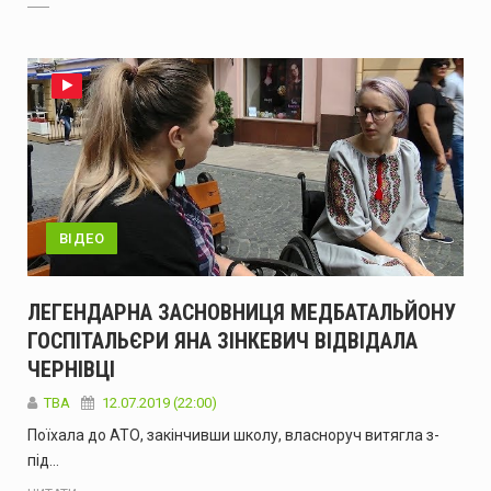
ВІДЕО
ЛЕГЕНДАРНА ЗАСНОВНИЦЯ МЕДБАТАЛЬЙОНУ
ГОСПІТАЛЬЄРИ ЯНА ЗІНКЕВИЧ ВІДВІДАЛА
ЧЕРНІВЦІ
TBA
12.07.2019 (22:00)
Поїхала до АТО, закінчивши школу, власноруч витягла з-
під…