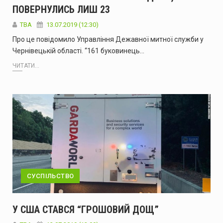
ПОВЕРНУЛИСЬ ЛИШ 23
ТВА
13.07.2019 (12:30)
Про це повідомило Управління Дежавної митної служби у
Чернівецькій області. “161 буковинець…
ЧИТАТИ...
СУСПІЛЬСТВО
У США СТАВСЯ “ГРОШОВИЙ ДОЩ”