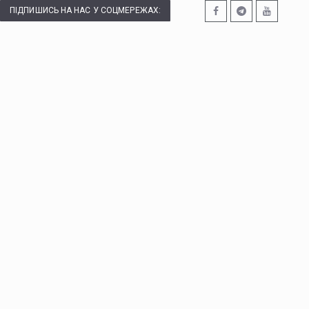
ПІДПИШИСЬ НА НАС У СОЦМЕРЕЖАХ: