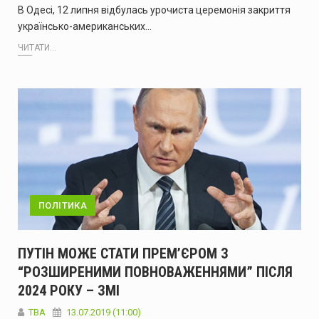
В Одесі, 12 липня відбулась урочиста церемонія закриття
українсько-американських…
ЧИТАТИ...
ПОЛІТИКА
ПУТІН МОЖЕ СТАТИ ПРЕМ’ЄРОМ З
“РОЗШИРЕНИМИ ПОВНОВАЖЕННЯМИ” ПІСЛЯ
2024 РОКУ – ЗМІ
ТВА
13.07.2019 (11:00)