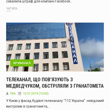
схвалила штраф для компанії Facebook…
ЧИТАТИ...
КРИМІНАЛ
ТЕЛЕКАНАЛ, ЩО ПОВ’ЯЗУЮТЬ З
МЕДВЕДЧУКОМ, ОБСТРІЛЯЛИ З ГРАНАТОМЕТА
ТВА
13.07.2019 (10:00)
У Києві у фасад будівлі телеканалу “112 Україна” невідомий
вистрілив із гранатомета,…