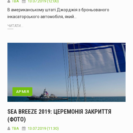
ТВА
13.07.2019 (12:00)
В американському штаті Джорджія з броньованого
інкасаторського автомобіля, який…
ЧИТАТИ...
АРМІЯ
SEA BREEZE 2019: ЦЕРЕМОНІЯ ЗАКРИТТЯ
(ФОТО)
ТВА
13.07.2019 (11:30)