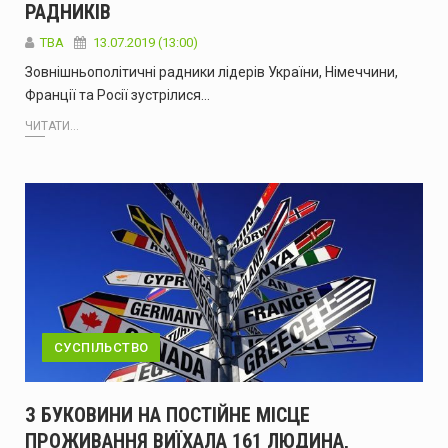
РАДНИКІВ
ТВА
13.07.2019 (13:00)
Зовнішньополітичні радники лідерів України, Німеччини,
Франції та Росії зустрілися…
ЧИТАТИ...
СУСПІЛЬСТВО
З БУКОВИНИ НА ПОСТІЙНЕ МІСЦЕ
ПРОЖИВАННЯ ВИЇХАЛА 161 ЛЮДИНА,