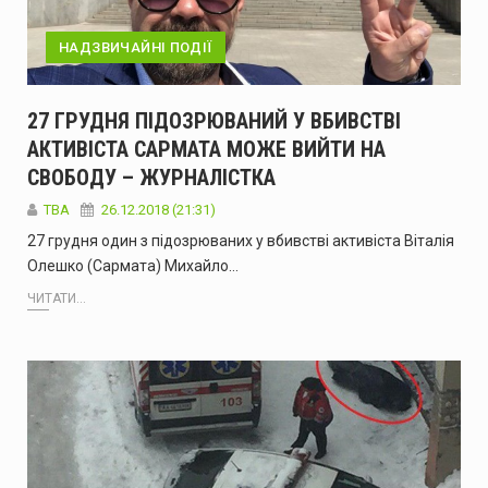
НАДЗВИЧАЙНІ ПОДІЇ
27 ГРУДНЯ ПІДОЗРЮВАНИЙ У ВБИВСТВІ
АКТИВІСТА САРМАТА МОЖЕ ВИЙТИ НА
СВОБОДУ – ЖУРНАЛІСТКА
TBA
26.12.2018 (21:31)
27 грудня один з підозрюваних у вбивстві активіста Віталія
Олешко (Сармата) Михайло…
ЧИТАТИ...