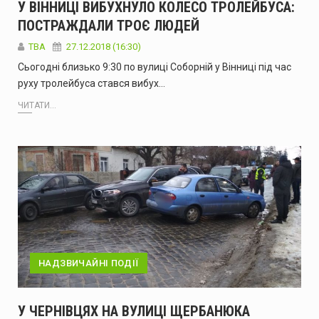
У ВІННИЦІ ВИБУХНУЛО КОЛЕСО ТРОЛЕЙБУСА:
ПОСТРАЖДАЛИ ТРОЄ ЛЮДЕЙ
TBA
27.12.2018 (16:30)
Сьогодні близько 9:30 по вулиці Соборній у Вінниці під час
руху тролейбуса стався вибух…
ЧИТАТИ...
НАДЗВИЧАЙНІ ПОДІЇ
У ЧЕРНІВЦЯХ НА ВУЛИЦІ ЩЕРБАНЮКА