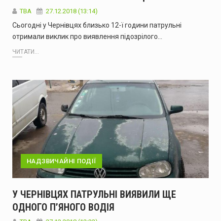
TBA
27.12.2018 (13:14)
Сьогодні у Чернівцях близько 12-ї години патрульні
отримали виклик про виявлення підозрілого…
ЧИТАТИ...
НАДЗВИЧАЙНІ ПОДІЇ
У ЧЕРНІВЦЯХ ПАТРУЛЬНІ ВИЯВИЛИ ЩЕ
ОДНОГО П’ЯНОГО ВОДІЯ