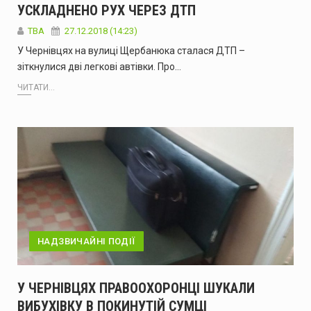
УСКЛАДНЕНО РУХ ЧЕРЕЗ ДТП
TBA
27.12.2018 (14:23)
У Чернівцях на вулиці Щербанюка сталася ДТП –
зіткнулися дві легкові автівки. Про…
ЧИТАТИ...
НАДЗВИЧАЙНІ ПОДІЇ
У ЧЕРНІВЦЯХ ПРАВООХОРОНЦІ ШУКАЛИ
ВИБУХІВКУ В ПОКИНУТІЙ СУМЦІ