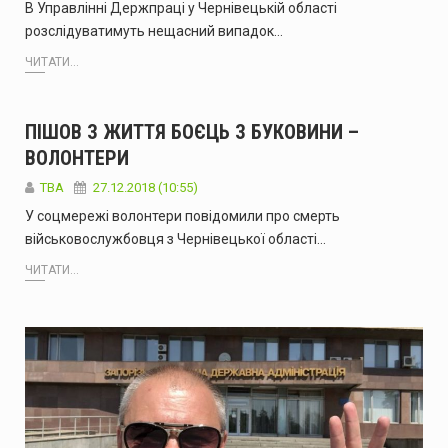
В Управлінні Держпраці у Чернівецькій області
розслідуватимуть нещасний випадок…
ЧИТАТИ...
ПІШОВ З ЖИТТЯ БОЄЦЬ З БУКОВИНИ –
ВОЛОНТЕРИ
TBA
27.12.2018 (10:55)
У соцмережі волонтери повідомили про смерть
військовослужбовця з Чернівецької області…
ЧИТАТИ...