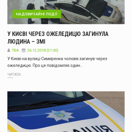
НАДЗВИЧАЙНІ ПОДІЇ
У КИЄВІ ЧЕРЕЗ ОЖЕЛЕДИЦЮ ЗАГИНУЛА
ЛЮДИНА – ЗМІ
TBA
26.12.2018 (21:00)
У Києві на вулиці Симиренка чоловік загинув через
ожеледицю. Про це повідомляє один…
ЧИТАТИ...