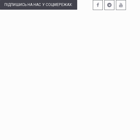
ПІДПИШИСЬ НА НАС У СОЦМЕРЕЖАХ: