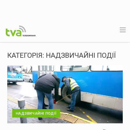
КАТЕГОРІЯ:
НАДЗВИЧАЙНІ ПОДІЇ
НАДЗВИЧАЙНІ ПОДІЇ