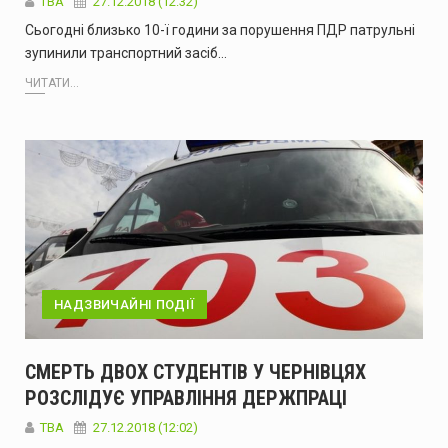
TBA
27.12.2018 (12:32)
Сьогодні близько 10-ї години за порушення ПДР патрульні
зупинили транспортний засіб…
ЧИТАТИ...
НАДЗВИЧАЙНІ ПОДІЇ
СМЕРТЬ ДВОХ СТУДЕНТІВ У ЧЕРНІВЦЯХ
РОЗСЛІДУЄ УПРАВЛІННЯ ДЕРЖПРАЦІ
TBA
27.12.2018 (12:02)