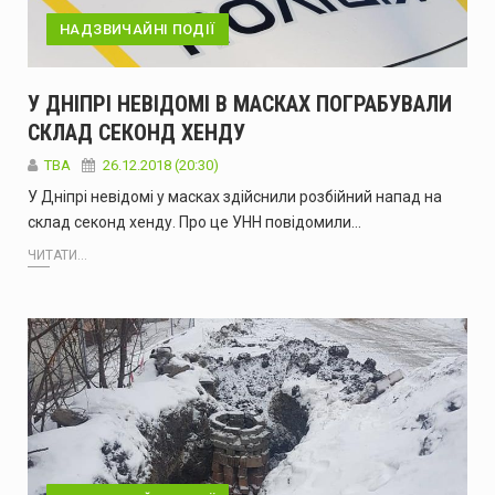
НАДЗВИЧАЙНІ ПОДІЇ
У ДНІПРІ НЕВІДОМІ В МАСКАХ ПОГРАБУВАЛИ
СКЛАД СЕКОНД ХЕНДУ
TBA
26.12.2018 (20:30)
У Дніпрі невідомі у масках здійснили розбійний напад на
склад секонд хенду. Про це УНН повідомили…
ЧИТАТИ...