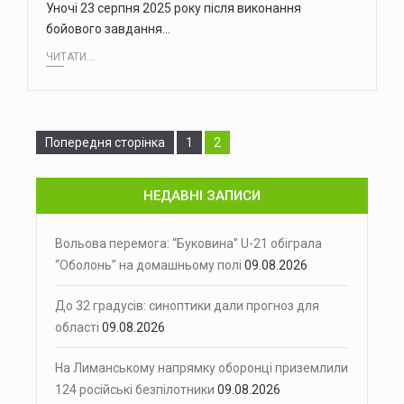
Уночі 23 серпня 2025 року після виконання
бойового завдання…
ЧИТАТИ...
Сторінка
Сторінка
Попередня сторінка
1
2
НЕДАВНІ ЗАПИСИ
Вольова перемога: “Буковина” U-21 обіграла
“Оболонь” на домашньому полі
09.08.2026
До 32 градусів: синоптики дали прогноз для
області
09.08.2026
На Лиманському напрямку оборонці приземлили
124 російські безпілотники
09.08.2026