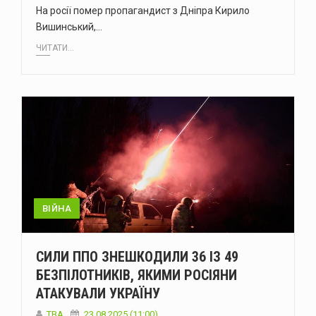
На росії помер пропагандист з Дніпра Кирило
Вишинський,…
ЧИТАТИ...
ВІЙНА
СИЛИ ППО ЗНЕШКОДИЛИ 36 ІЗ 49
БЕЗПІЛОТНИКІВ, ЯКИМИ РОСІЯНИ
АТАКУВАЛИ УКРАЇНУ
ТВА
23.08.2025 (11:00)