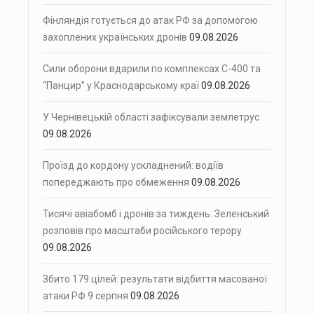
Фінляндія готується до атак РФ за допомогою
захоплених українських дронів
09.08.2026
Сили оборони вдарили по комплексах С-400 та
“Панцир” у Краснодарському краї
09.08.2026
У Чернівецькій області зафіксували землетрус
09.08.2026
Проїзд до кордону ускладнений: водіїв
попереджають про обмеження
09.08.2026
Тисячі авіабомб і дронів за тиждень: Зеленський
розповів про масштаби російського терору
09.08.2026
Збито 179 цілей: результати відбиття масованої
атаки РФ 9 серпня
09.08.2026