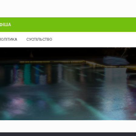
ФІША
ПОЛІТИКА
СУСПІЛЬСТВО