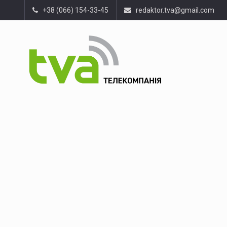
+38 (066) 154-33-45
redaktor.tva@gmail.com