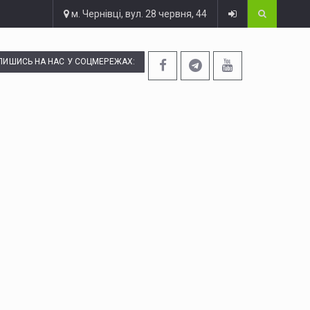
м. Чернівці, вул. 28 червня, 44
ПИШИСЬ НА НАС У СОЦМЕРЕЖАХ: