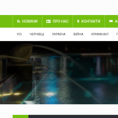
НОВИНИ
ПРО НАС
КОНТАКТИ
А
УСІ
ЧЕРНІВЦІ
УКРАЇНА
ВІЙНА
КРИМІНАЛ