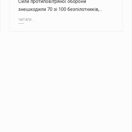
Сили протиповітряної оборони
знешкодили 70 зі 100 безпілотників,…
ЧИТАТИ...