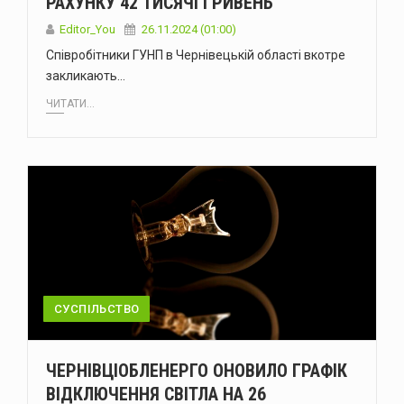
РАХУНКУ 42 ТИСЯЧІ ГРИВЕНЬ
Editor_You
26.11.2024 (01:00)
Співробітники ГУНП в Чернівецькій області вкотре
закликають…
ЧИТАТИ...
СУСПІЛЬСТВО
ЧЕРНІВЦІОБЛЕНЕРГО ОНОВИЛО ГРАФІК
ВІДКЛЮЧЕННЯ СВІТЛА НА 26