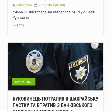
Editor_You
26.11.2024 (01:30)
Учора, 25 листопада, на автодорозі М-19 у с. Валя
Кузьмина…
ЧИТАТИ...
КРИМІНАЛ
БУКОВИНЕЦЬ ПОТРАПИВ В ШАХРАЙСЬКУ
ПАСТКУ ТА ВТРАТИВ З БАНКІВСЬКОГО