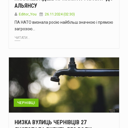
АЛЬЯНСУ
Editor_You
26.11.2024 (02:30)
ПА НАТО визнала росію найбільш значною і прямою
загрозою…
ЧИТАТИ...
ЧЕРНІВЦІ
НИЗКА ВУЛИЦЬ ЧЕРНІВЦІВ 27