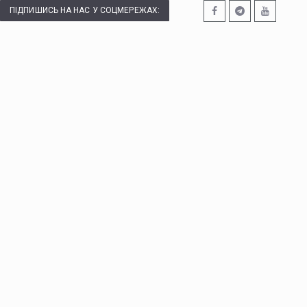
ПІДПИШИСЬ НА НАС У СОЦМЕРЕЖАХ: