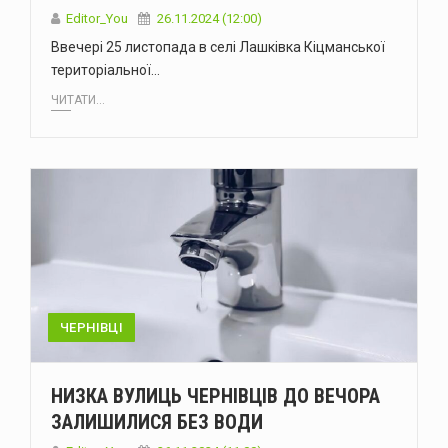
Editor_You
26.11.2024 (12:00)
Ввечері 25 листопада в селі Лашківка Кіцманської
територіальної…
ЧИТАТИ...
ЧЕРНІВЦІ
НИЗКА ВУЛИЦЬ ЧЕРНІВЦІВ ДО ВЕЧОРА
ЗАЛИШИЛИСЯ БЕЗ ВОДИ