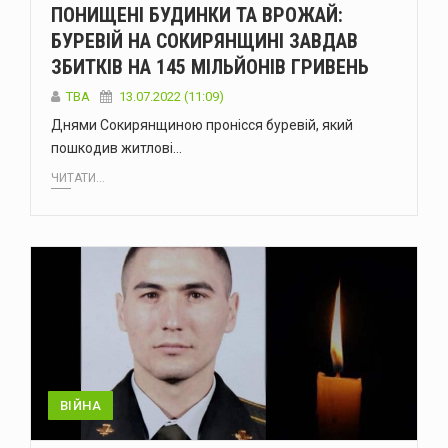
ПОНИЩЕНІ БУДИНКИ ТА ВРОЖАЙ:
БУРЕВІЙ НА СОКИРЯНЩИНІ ЗАВДАВ
ЗБИТКІВ НА 145 МІЛЬЙОНІВ ГРИВЕНЬ
TBA
13.07.2022 (11:09)
Днями Сокирянщиною пронісся буревій, який
пошкодив житлові…
ЧИТАТИ...
ВІЙНА