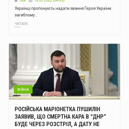
ТВА
13.07.2022 (04:30)
Українці пропонують надати звання Героя України
загиблому…
ЧИТАТИ...
ВІЙНА
РОСІЙСЬКА МАРІОНЕТКА ПУШИЛІН
ЗАЯВИВ, ЩО СМЕРТНА КАРА В “ДНР”
БУДЕ ЧЕРЕЗ РОЗСТРІЛ, А ДАТУ НЕ