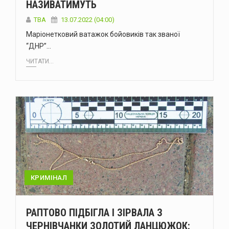
НАЗИВАТИМУТЬ
ТВА
13.07.2022 (04:00)
Маріонетковий ватажок бойовиків так званої
“ДНР”…
ЧИТАТИ...
КРИМІНАЛ
РАПТОВО ПІДБІГЛА І ЗІРВАЛА З
ЧЕРНІВЧАНКИ ЗОЛОТИЙ ЛАНЦЮЖОК: