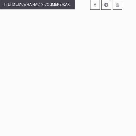
ПІДПИШИСЬ НА НАС У СОЦМЕРЕЖАХ: