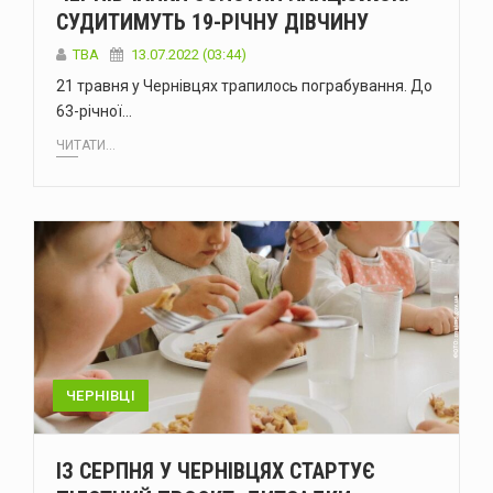
СУДИТИМУТЬ 19-РІЧНУ ДІВЧИНУ
TBA
13.07.2022 (03:44)
21 травня у Чернівцях трапилось пограбування. До
63-річної…
ЧИТАТИ...
ЧЕРНІВЦІ
ІЗ СЕРПНЯ У ЧЕРНІВЦЯХ СТАРТУЄ