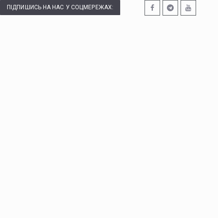
ПІДПИШИСЬ НА НАС У СОЦМЕРЕЖАХ: