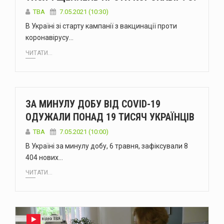
TBA
7.05.2021 (10:30)
В Україні зі старту кампанії з вакцинації проти
коронавірусу…
ЧИТАТИ...
ЗА МИНУЛУ ДОБУ ВІД COVID-19
ОДУЖАЛИ ПОНАД 19 ТИСЯЧ УКРАЇНЦІВ
TBA
7.05.2021 (10:00)
В Україні за минулу добу, 6 травня, зафіксували 8
404 нових…
ЧИТАТИ...