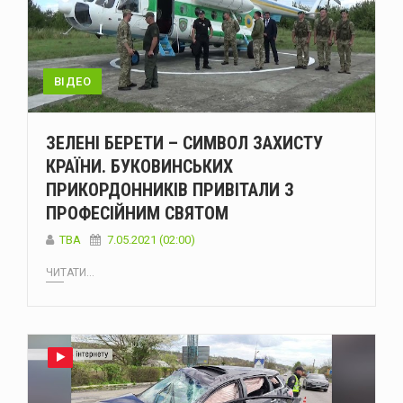
ВІДЕО
ЗЕЛЕНІ БЕРЕТИ – СИМВОЛ ЗАХИСТУ
КРАЇНИ. БУКОВИНСЬКИХ
ПРИКОРДОННИКІВ ПРИВІТАЛИ З
ПРОФЕСІЙНИМ СВЯТОМ
TBA
7.05.2021 (02:00)
ЧИТАТИ...