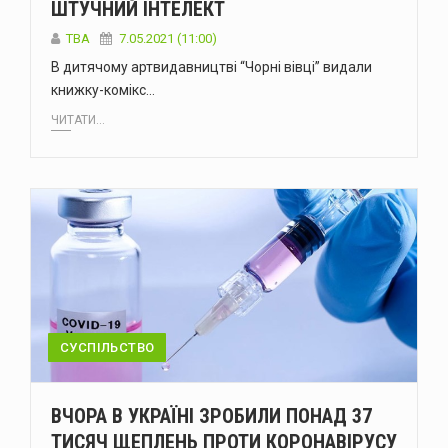
ШТУЧНИЙ ІНТЕЛЕКТ
TBA
7.05.2021 (11:00)
В дитячому артвидавництві “Чорні вівці” видали
книжку-комікс…
ЧИТАТИ...
СУСПІЛЬСТВО
ВЧОРА В УКРАЇНІ ЗРОБИЛИ ПОНАД 37
ТИСЯЧ ЩЕПЛЕНЬ ПРОТИ КОРОНАВІРУСУ