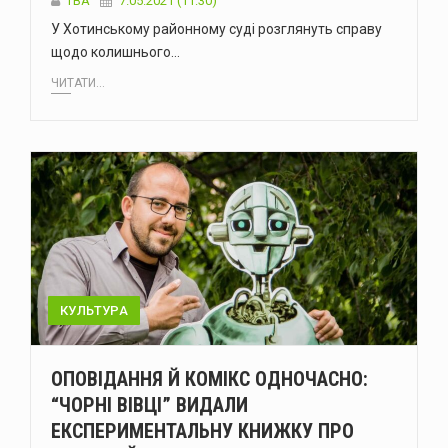
TBA
7.05.2021 (11:30)
У Хотинському районному суді розглянуть справу
щодо колишнього…
ЧИТАТИ...
КУЛЬТУРА
ОПОВІДАННЯ Й КОМІКС ОДНОЧАСНО:
“ЧОРНІ ВІВЦІ” ВИДАЛИ
ЕКСПЕРИМЕНТАЛЬНУ КНИЖКУ ПРО