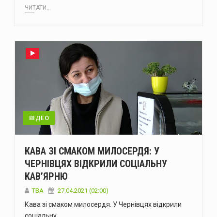
ЧИТАТИ...
ВІДЕО
КАВА ЗІ СМАКОМ МИЛОСЕРДЯ: У
ЧЕРНІВЦЯХ ВІДКРИЛИ СОЦІАЛЬНУ
КАВ’ЯРНЮ
TBA
27.04.2021 (02:00)
Кава зі смаком милосердя. У Чернівцях відкрили
соціальну…