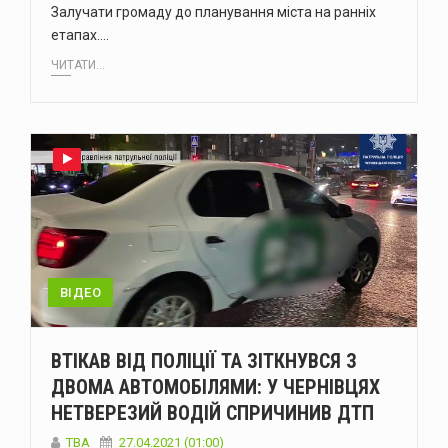
Залучати громаду до планування міста на ранніх
етапах.…
ЧИТАТИ...
ВІДЕО
ВТІКАВ ВІД ПОЛІЦІЇ ТА ЗІТКНУВСЯ З
ДВОМА АВТОМОБІЛЯМИ: У ЧЕРНІВЦЯХ
НЕТВЕРЕЗИЙ ВОДІЙ СПРИЧИНИВ ДТП
TBA
27.04.2021 (01:00)