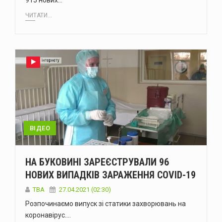
915 нових…
ЧИТАТИ...
ВІДЕО
НА БУКОВИНІ ЗАРЕЄСТРУВАЛИ 96
НОВИХ ВИПАДКІВ ЗАРАЖЕННЯ COVID-19
TBA
27.04.2021 (02:30)
Розпочинаємо випуск зі статики захворювань на
коронавірус.…