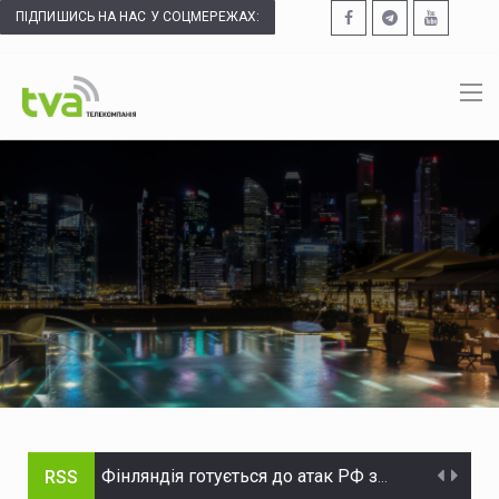
ПІДПИШИСЬ НА НАС У СОЦМЕРЕЖАХ:
RSS
Фінляндія готується до атак РФ за допомогою захоплених українських дронів