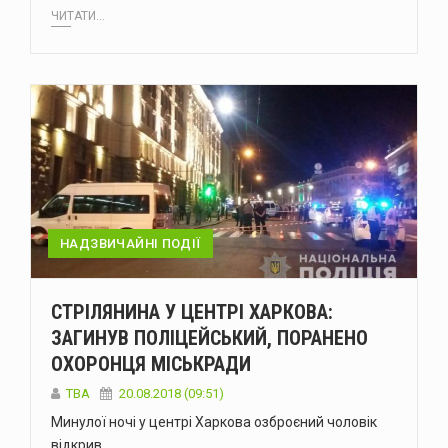
ЧИТАТИ...
НАДЗВИЧАЙНІ ПОДІЇ
СТРІЛЯНИНА У ЦЕНТРІ ХАРКОВА:
ЗАГИНУВ ПОЛІЦЕЙСЬКИЙ, ПОРАНЕНО
ОХОРОНЦЯ МІСЬКРАДИ
TBA
20.08.2018 (09:51)
Минулої ночі у центрі Харкова озброєний чоловік
відкрив…