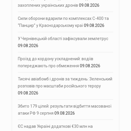
захоплених українських дронів
09.08.2026
Сили оборони вдарили по комплексах С-400 та
“Панцир” у Краснодарському краї
09.08.2026
У Чернівецькій області зафіксували землетрус
09.08.2026
Проїзд до кордону ускладнений: водіїв
попереджають про обмеження
09.08.2026
Тисячі авіабомб і дронів за тиждень: Зеленський
розповів про масштаби російського терору
09.08.2026
Збито 179 цілей: результати відбиття масованої
атаки РФ 9 серпня
09.08.2026
ЄС надав Україні додаткові €30 млн на