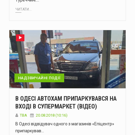
Туреччині.…
ЧИТАТИ...
НАДЗВИЧАЙНІ ПОДІЇ
В ОДЕСІ АВТОХАМ ПРИПАРКУВАВСЯ НА
ВХОДІ В СУПЕРМАРКЕТ (ВІДЕО)
TBA
20.08.2018 (10:16)
В Одесі відвідувач одного з магазинів «Епіцентр»
припаркував…